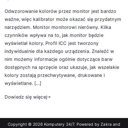
Odwzorowanie kolorów przez monitor jest bardzo
ważne, więc kalibrator może okazać się przydatnym
narzędziem. Monitor monitorowi nierówny. Kilka
czynników wpływa na to, jak monitor będzie
wyświetlał kolory. Profil ICC jest tworzony
indywidualnie dla każdego urządzenia. Znaleźć w
nim możemy informacje ogólnie dotyczące barw
dostępnych na sprzęcie oraz ukazuje, jak wszelakie
kolory zostają przechwytywane, drukowane i
wyświetlane. […]
Dowiedz się więcej
Copyright © 2026
Komputery 24/7
. Powered by
Zakra
and