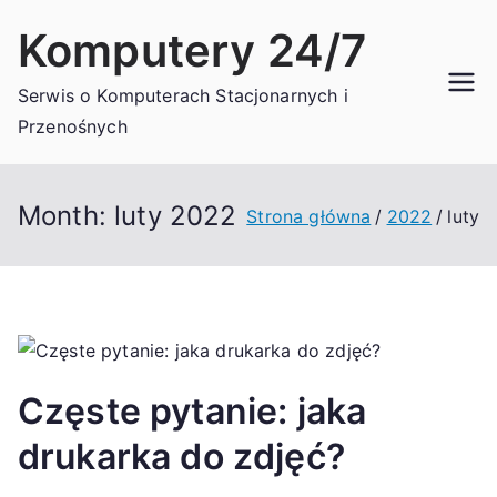
Przejdź
Komputery 24/7
do
treści
Serwis o Komputerach Stacjonarnych i
Przenośnych
Month:
luty 2022
Strona główna
2022
luty
Częste pytanie: jaka
drukarka do zdjęć?