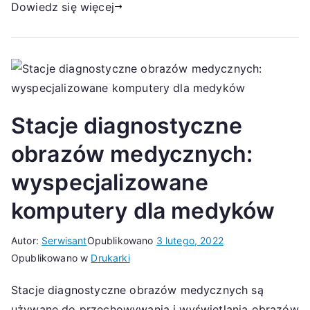
Dowiedz się więcej
Stacje diagnostyczne
obrazów medycznych:
wyspecjalizowane
komputery dla medyków
Autor:
Serwisant
Opublikowano
3 lutego, 2022
Opublikowano w
Drukarki
Stacje diagnostyczne obrazów medycznych są
używane do przechowywania i wyświetlania obrazów