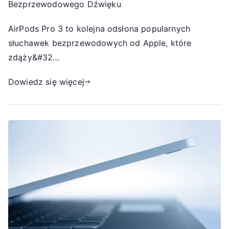
Bezprzewodowego Dźwięku
AirPods Pro 3 to kolejna odsłona popularnych
słuchawek bezprzewodowych od Apple, które
zdąży&#32…
Dowiedz się więcej