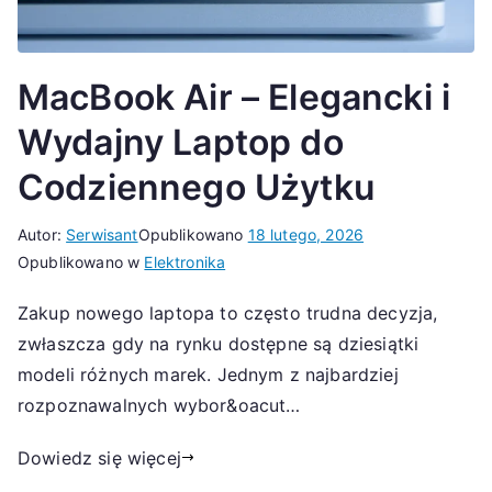
MacBook Air – Elegancki i
Wydajny Laptop do
Codziennego Użytku
Autor:
Serwisant
Opublikowano
18 lutego, 2026
Opublikowano w
Elektronika
Zakup nowego laptopa to często trudna decyzja,
zwłaszcza gdy na rynku dostępne są dziesiątki
modeli różnych marek. Jednym z najbardziej
rozpoznawalnych wybor&oacut…
Dowiedz się więcej