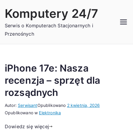
Przejdź
Komputery 24/7
do
treści
Serwis o Komputerach Stacjonarnych i
Przenośnych
iPhone 17e: Nasza
recenzja – sprzęt dla
rozsądnych
Autor:
Serwisant
Opublikowano
2 kwietnia, 2026
Opublikowano w
Elektronika
Dowiedz się więcej