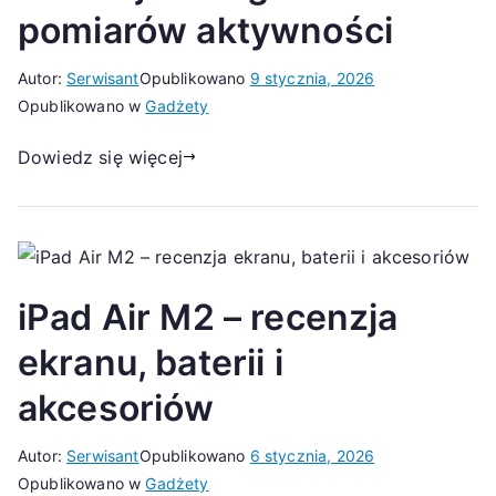
pomiarów aktywności
Autor:
Serwisant
Opublikowano
9 stycznia, 2026
Opublikowano w
Gadżety
Dowiedz się więcej
iPad Air M2 – recenzja
ekranu, baterii i
akcesoriów
Autor:
Serwisant
Opublikowano
6 stycznia, 2026
Opublikowano w
Gadżety