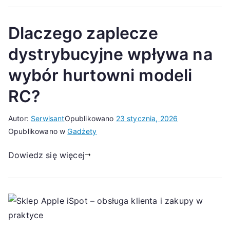
Dlaczego zaplecze
dystrybucyjne wpływa na
wybór hurtowni modeli
RC?
Autor:
Serwisant
Opublikowano
23 stycznia, 2026
Opublikowano w
Gadżety
Dowiedz się więcej