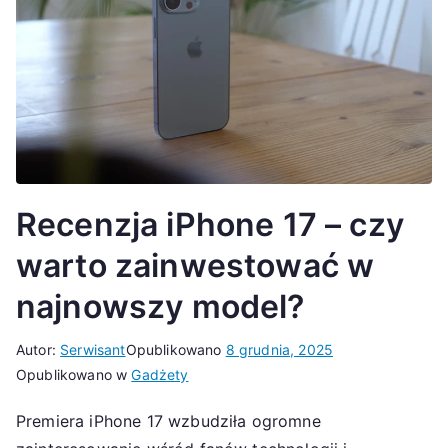
Recenzja iPhone 17 – czy
warto zainwestować w
najnowszy model?
Autor:
Serwisant
Opublikowano
8 grudnia, 2025
Opublikowano w
Gadżety
Premiera iPhone 17 wzbudziła ogromne