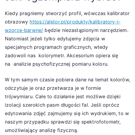
Kiedy pragniemy stworzyć profil, wówczas kalibrator
obrazowy
https://alstor.pl/produkty/kalibratory-i-
wzorce-barwne/
będzie niezastąpionym narzędziem.
Natomiast jeżeli tylko edytujemy zdjęcia w
specjalnych programach graficznych, wtedy
zadowoli nas kolorymetr. Akcesorium opiera się
na analizie psychofizycznej pomiaru koloru.
W tym samym czasie pobiera dane na temat kolorów,
odczytuje je oraz przetwarza je w formie
trójwymiaru. Całe to działanie jest możliwe dzięki
izolacji szerokich pasm długości fal. Jeśli oprócz
edytowania zdjęć zajmujemy się ich wydrukiem, to w
naszym przypadku sprawdzi się spektrofotometr,
umożliwiający analizę fizyczną.