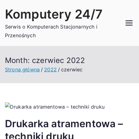
Przejdź
Komputery 24/7
do
treści
Serwis o Komputerach Stacjonarnych i
Przenośnych
Month:
czerwiec 2022
Strona główna
2022
czerwiec
Drukarka atramentowa –
techniki druku