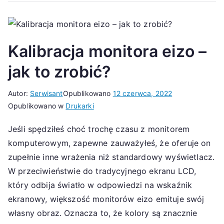
Kalibracja monitora eizo –
jak to zrobić?
Autor:
Serwisant
Opublikowano
12 czerwca, 2022
Opublikowano w
Drukarki
Jeśli spędziłeś choć trochę czasu z monitorem
komputerowym, zapewne zauważyłeś, że oferuje on
zupełnie inne wrażenia niż standardowy wyświetlacz.
W przeciwieństwie do tradycyjnego ekranu LCD,
który odbija światło w odpowiedzi na wskaźnik
ekranowy, większość monitorów eizo emituje swój
własny obraz. Oznacza to, że kolory są znacznie