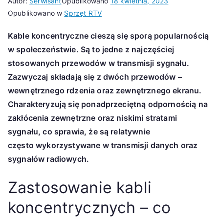
Autor:
Serwisant
Opublikowano
18 kwietnia, 2023
Opublikowano w
Sprzęt RTV
Kable koncentryczne cieszą się sporą popularnością
w społeczeństwie. Są to jedne z najczęściej
stosowanych przewodów w transmisji sygnału.
Zazwyczaj składają się z dwóch przewodów –
wewnętrznego rdzenia oraz zewnętrznego ekranu.
Charakteryzują się ponadprzeciętną odpornością na
zakłócenia zewnętrzne oraz niskimi stratami
sygnału, co sprawia, że są relatywnie
często wykorzystywane w transmisji danych oraz
sygnałów radiowych.
Zastosowanie kabli
koncentrycznych – co