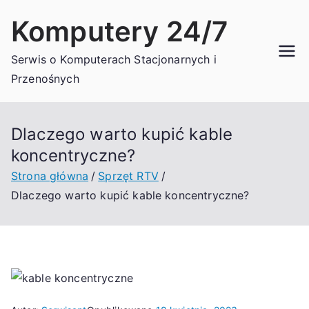
Przejdź
Komputery 24/7
do
treści
Serwis o Komputerach Stacjonarnych i
Przenośnych
Dlaczego warto kupić kable
koncentryczne?
Strona główna
Sprzęt RTV
Dlaczego warto kupić kable koncentryczne?