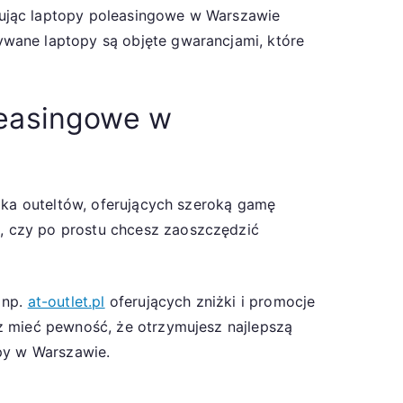
pując laptopy poleasingowe w Warszawie
wane laptopy są objęte gwarancjami, które
oleasingowe w
ilka outeltów, oferujących szeroką gamę
, czy po prostu chcesz zaoszczędzić
 np.
at-outlet.pl
oferujących zniżki i promocje
z mieć pewność, że otrzymujesz najlepszą
opy w Warszawie.