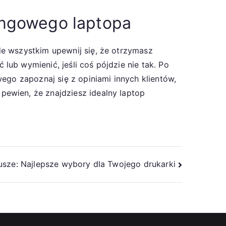
ingowego laptopa
de wszystkim upewnij się, że otrzymasz
ub wymienić, jeśli coś pójdzie nie tak. Po
ego zapoznaj się z opiniami innych klientów,
ewien, że znajdziesz idealny laptop
sze: Najlepsze wybory dla Twojego drukarki