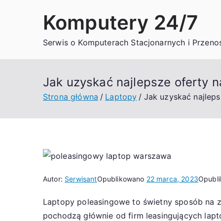
Przejdź
Komputery 24/7
do
treści
Serwis o Komputerach Stacjonarnych i Przeno
Jak uzyskać najlepsze oferty 
Strona główna
Laptopy
Jak uzyskać najlep
Autor:
Serwisant
Opublikowano
22 marca, 2023
Opubl
Laptopy poleasingowe to świetny sposób na z
pochodzą głównie od firm leasingujących lapt