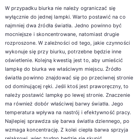
W przypadku biurka nie należy ograniczać się
wyłącznie do jednej lampki. Warto postawić na co
najmniej dwa źródła światła. Jedno powinno być
mocniejsze i skoncentrowane, natomiast drugie
rozproszone. W zależności od tego, jakie czynności
wykonuje się przy biurku, potrzebne będzie inne
oświetlenie. Kolejną kwestią jest to, aby umieścić
lampkę do biurka we właściwym miejscu. Źródło
światła powinno znajdować się po przeciwnej stronie
od dominującej ręki. Jeśli ktoś jest praworęczny, to
należy postawić lampkę po lewej stronie. Znaczenie
ma również dobór właściwej barwy światła. Jego
temperatura wpływa na nastrój i efektywność pracy.
Najlepiej sprawdza się barwa światła dziennego, po
wzmaga koncentrację. Z kolei ciepła barwa sprzyja
relaksowi, więc trudno będzie się skupić.