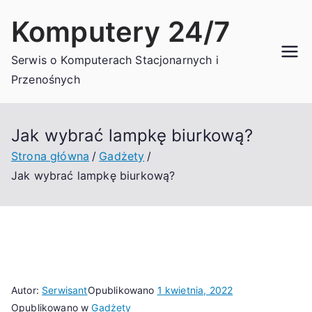
Przejdź
Komputery 24/7
do
treści
Serwis o Komputerach Stacjonarnych i
Przenośnych
Jak wybrać lampkę biurkową?
Strona główna
Gadżety
Jak wybrać lampkę biurkową?
Autor:
Serwisant
Opublikowano
1 kwietnia, 2022
Opublikowano w
Gadżety