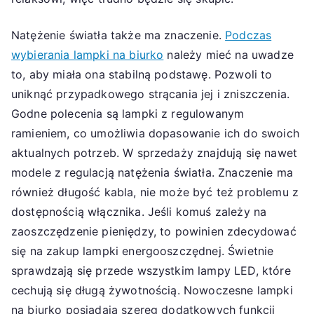
Natężenie światła także ma znaczenie.
Podczas
wybierania lampki na biurko
należy mieć na uwadze
to, aby miała ona stabilną podstawę. Pozwoli to
uniknąć przypadkowego strącania jej i zniszczenia.
Godne polecenia są lampki z regulowanym
ramieniem, co umożliwia dopasowanie ich do swoich
aktualnych potrzeb. W sprzedaży znajdują się nawet
modele z regulacją natężenia światła. Znaczenie ma
również długość kabla, nie może być też problemu z
dostępnością włącznika. Jeśli komuś zależy na
zaoszczędzenie pieniędzy, to powinien zdecydować
się na zakup lampki energooszczędnej. Świetnie
sprawdzają się przede wszystkim lampy LED, które
cechują się długą żywotnością. Nowoczesne lampki
na biurko posiadają szereg dodatkowych funkcji