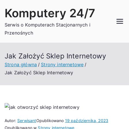
Przejdź
Komputery 24/7
do
treści
Serwis o Komputerach Stacjonarnych i
Przenośnych
Jak Założyć Sklep Internetowy
Strona główna
Strony internetowe
Jak Założyć Sklep Internetowy
Autor:
Serwisant
Opublikowano
19 października, 2023
Opublikowano w
Strony internetowe