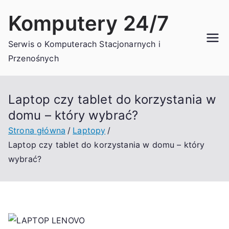
Przejdź
Komputery 24/7
do
treści
Serwis o Komputerach Stacjonarnych i
Przenośnych
Laptop czy tablet do korzystania w
domu – który wybrać?
Strona główna
Laptopy
Laptop czy tablet do korzystania w domu – który
wybrać?