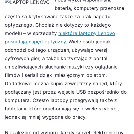
baterią, komputery przenośne
często są krytykowane także za brak napędu
optycznego. Chociaż nie dotyczy to każdego
modelu – w sprzedaży
niektóre laptopy Lenovo
posiadają napęd optyczny
. Wiele osób jednak
odchodzi od tego urządzeń, używając wersji
cyfrowych gier, a także korzystając z portali
umożliwiających słuchanie muzyki czy oglądanie
filmów i seriali dzięki miesięcznym opłatom.
Dodatkowo można kupić zewnętrzny napęd, który
podłączany jest przez wejście USB bezpośrednio do
komputera. Często laptopy przegrywają także z
tabletami, które uruchomiają się o wiele szybciej,
jednak są mniej wygodne do pracy.
Niezależnie od wyboru, każdy sprzęt elektroniczny