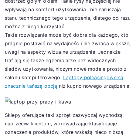
dostrzec gołym okiem. Takie rysy najczęściej nie
wpływają na komfort użytkowania i nie naruszają
stanu technicznego tego urządzenia, dlatego od razu
można z niego korzystać.
Takie rozwiązanie może być dobre dla każdego, kto
pragnie postawić na wydajność i nie zwraca większej
uwagi na aspekty wizualne urządzenia. Jednakże
trafiają się także egzemplarze bez widocznych
śladów użytkowania, niczym nowe modele prosto z
salonu komputerowego.
Laptopy poleasingowe są
znacznie tańszą opcją
niż kupno nowego urządzenia.
Sklepy oferujące taki sprzęt zazwyczaj wychodzą
naprzeciw klientom, wprowadzając klasyfikacje i
oznaczenia produktów, które wskażą nieco niższą