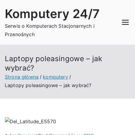
Przejdź
Komputery 24/7
do
treści
Serwis o Komputerach Stacjonarnych i
Przenośnych
Laptopy poleasingowe – jak
wybrać?
Strona główna
komputery
Laptopy poleasingowe – jak wybrać?