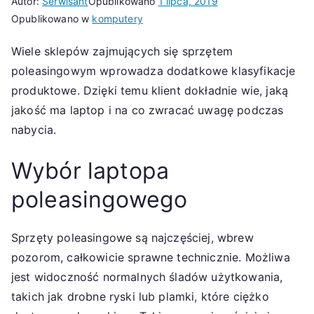
Autor:
Serwisant
Opublikowano
1 lipca, 2019
Opublikowano w
komputery
Wiele sklepów zajmujących się sprzętem
poleasingowym wprowadza dodatkowe klasyfikacje
produktowe. Dzięki temu klient dokładnie wie, jaką
jakość ma laptop i na co zwracać uwagę podczas
nabycia.
Wybór laptopa
poleasingowego
Sprzęty poleasingowe są najczęściej, wbrew
pozorom, całkowicie sprawne technicznie. Możliwa
jest widoczność normalnych śladów użytkowania,
takich jak drobne ryski lub plamki, które ciężko