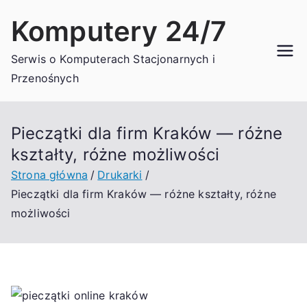
Przejdź
Komputery 24/7
do
treści
Serwis o Komputerach Stacjonarnych i
Przenośnych
Pieczątki dla firm Kraków — różne
kształty, różne możliwości
Strona główna
Drukarki
Pieczątki dla firm Kraków — różne kształty, różne
możliwości