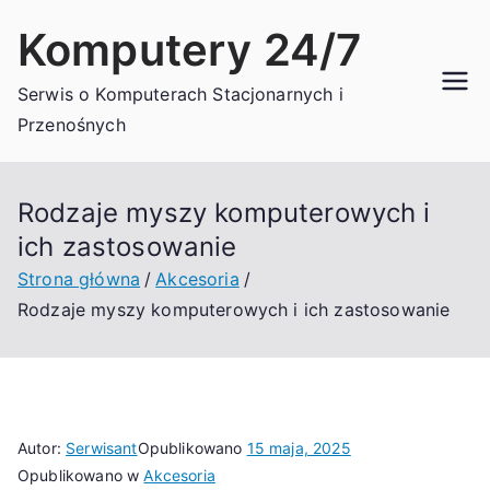
Przejdź
Komputery 24/7
do
treści
Serwis o Komputerach Stacjonarnych i
Przenośnych
Rodzaje myszy komputerowych i
ich zastosowanie
Strona główna
Akcesoria
Rodzaje myszy komputerowych i ich zastosowanie
Autor:
Serwisant
Opublikowano
15 maja, 2025
Opublikowano w
Akcesoria