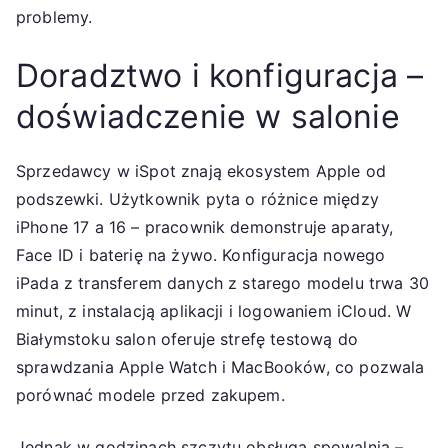
problemy.
Doradztwo i konfiguracja –
doświadczenie w salonie
Sprzedawcy w iSpot znają ekosystem Apple od
podszewki. Użytkownik pyta o różnice między
iPhone 17 a 16 – pracownik demonstruje aparaty,
Face ID i baterię na żywo. Konfiguracja nowego
iPada z transferem danych z starego modelu trwa 30
minut, z instalacją aplikacji i logowaniem iCloud. W
Białymstoku salon oferuje strefę testową do
sprawdzania Apple Watch i MacBooków, co pozwala
porównać modele przed zakupem.
Jednak w godzinach szczytu obsługa spowalnia –