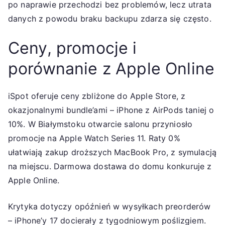
po naprawie przechodzi bez problemów, lecz utrata
danych z powodu braku backupu zdarza się często.
Ceny, promocje i
porównanie z Apple Online
iSpot oferuje ceny zbliżone do Apple Store, z
okazjonalnymi bundle’ami – iPhone z AirPods taniej o
10%. W Białymstoku otwarcie salonu przyniosło
promocje na Apple Watch Series 11. Raty 0%
ułatwiają zakup droższych MacBook Pro, z symulacją
na miejscu. Darmowa dostawa do domu konkuruje z
Apple Online.
Krytyka dotyczy opóźnień w wysyłkach preorderów
– iPhone’y 17 docierały z tygodniowym poślizgiem.