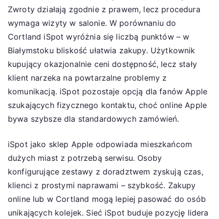
Zwroty działają zgodnie z prawem, lecz procedura
wymaga wizyty w salonie. W porównaniu do
Cortland iSpot wyróżnia się liczbą punktów – w
Białymstoku bliskość ułatwia zakupy. Użytkownik
kupujący okazjonalnie ceni dostępność, lecz stały
klient narzeka na powtarzalne problemy z
komunikacją. iSpot pozostaje opcją dla fanów Apple
szukających fizycznego kontaktu, choć online Apple
bywa szybsze dla standardowych zamówień.
iSpot jako sklep Apple odpowiada mieszkańcom
dużych miast z potrzebą serwisu. Osoby
konfigurujące zestawy z doradztwem zyskują czas,
klienci z prostymi naprawami – szybkość. Zakupy
online lub w Cortland mogą lepiej pasować do osób
unikających kolejek. Sieć iSpot buduje pozycję lidera