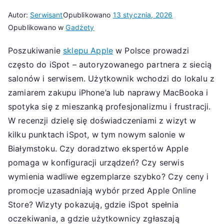
Autor:
Serwisant
Opublikowano
13 stycznia, 2026
Opublikowano w
Gadżety
Poszukiwanie
sklepu Apple
w Polsce prowadzi
często do iSpot – autoryzowanego partnera z siecią
salonów i serwisem. Użytkownik wchodzi do lokalu z
zamiarem zakupu iPhone’a lub naprawy MacBooka i
spotyka się z mieszanką profesjonalizmu i frustracji.
W recenzji dzielę się doświadczeniami z wizyt w
kilku punktach iSpot, w tym nowym salonie w
Białymstoku. Czy doradztwo ekspertów Apple
pomaga w konfiguracji urządzeń? Czy serwis
wymienia wadliwe egzemplarze szybko? Czy ceny i
promocje uzasadniają wybór przed Apple Online
Store? Wizyty pokazują, gdzie iSpot spełnia
oczekiwania, a gdzie użytkownicy zgłaszają