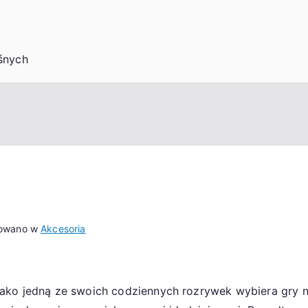
śnych
kowano w
Akcesoria
ako jedną ze swoich codziennych rozrywek wybiera gry na