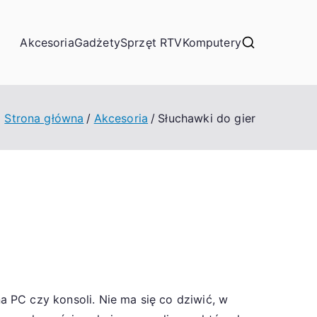
Akcesoria
Gadżety
Sprzęt RTV
Komputery
Strona główna
Akcesoria
Słuchawki do gier
 PC czy konsoli. Nie ma się co dziwić, w