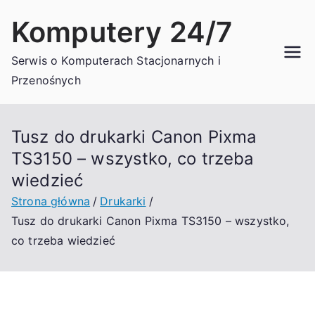
Przejdź
Komputery 24/7
do
treści
Serwis o Komputerach Stacjonarnych i
Przenośnych
Tusz do drukarki Canon Pixma
TS3150 – wszystko, co trzeba
wiedzieć
Strona główna
Drukarki
Tusz do drukarki Canon Pixma TS3150 – wszystko,
co trzeba wiedzieć