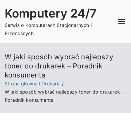
Przejdź
Komputery 24/7
do
treści
Serwis o Komputerach Stacjonarnych i
Przenośnych
W jaki sposób wybrać najlepszy
toner do drukarek – Poradnik
konsumenta
Strona główna
Drukarki
W jaki sposób wybrać najlepszy toner do drukarek –
Poradnik konsumenta