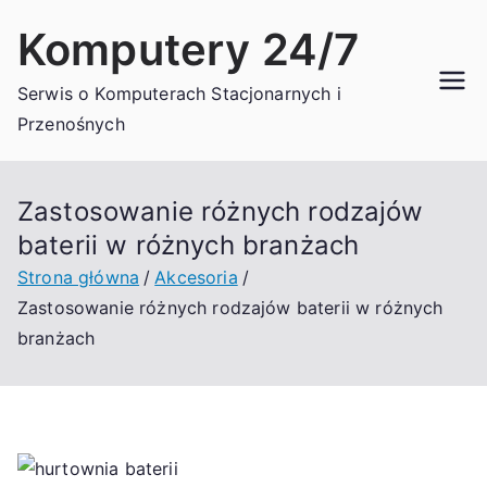
Przejdź
Komputery 24/7
do
treści
Serwis o Komputerach Stacjonarnych i
Przenośnych
Zastosowanie różnych rodzajów
baterii w różnych branżach
Strona główna
Akcesoria
Zastosowanie różnych rodzajów baterii w różnych
branżach