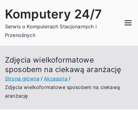
Przejdź
Komputery 24/7
do
treści
Serwis o Komputerach Stacjonarnych i
Przenośnych
Zdjęcia wielkoformatowe
sposobem na ciekawą aranżację
Strona główna
Akcesoria
Zdjęcia wielkoformatowe sposobem na ciekawą
aranżację