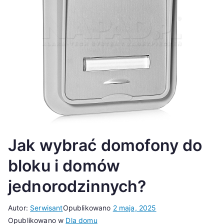
Jak wybrać domofony do
bloku i domów
jednorodzinnych?
Autor:
Serwisant
Opublikowano
2 maja, 2025
Opublikowano w
Dla domu