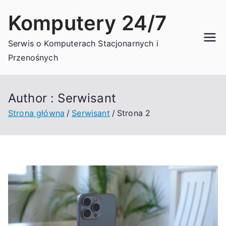
Przejdź
Komputery 24/7
do
treści
Serwis o Komputerach Stacjonarnych i
Przenośnych
Author :
Serwisant
Strona główna
Serwisant
Strona 2