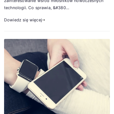
zainteresowanie wśród miłośników nowoczesnych
technologii. Co sprawia, &#380…
Dowiedz się więcej