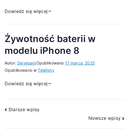
Dowiedz się więcej
Żywotność baterii w
modelu iPhone 8
Autor:
Serwisant
Opublikowano
17 marca, 2025
Opublikowano w
Telefony
Dowiedz się więcej
Nawigacja
Starsze wpisy
Nowsze wpisy
po