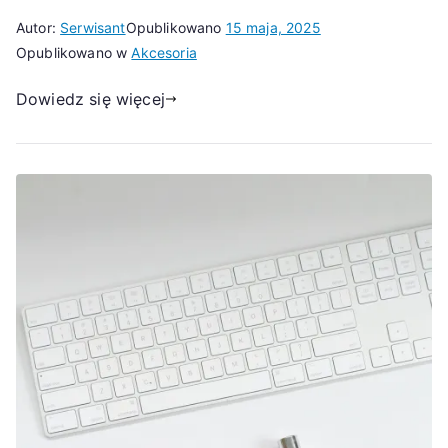
Autor:
Serwisant
Opublikowano
15 maja, 2025
Opublikowano w
Akcesoria
Dowiedz się więcej