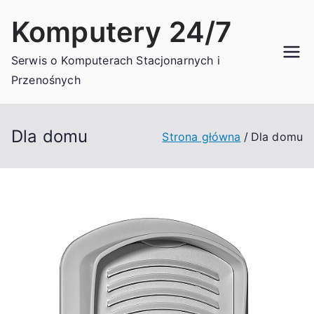
Przejdź
Komputery 24/7
do
treści
Serwis o Komputerach Stacjonarnych i
Przenośnych
Dla domu
Strona główna
Dla domu