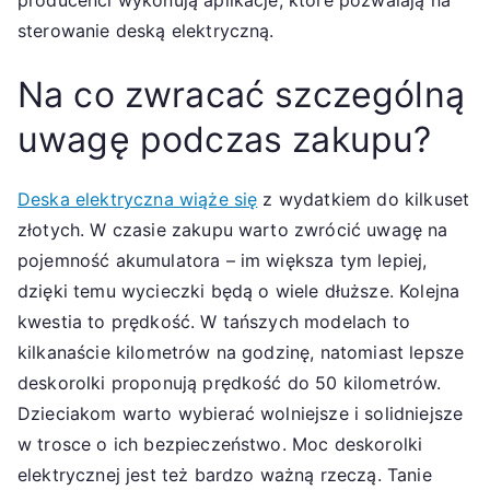
producenci wykonują aplikacje, które pozwalają na
sterowanie deską elektryczną.
Na co zwracać szczególną
uwagę podczas zakupu?
Deska elektryczna wiąże się
z wydatkiem do kilkuset
złotych. W czasie zakupu warto zwrócić uwagę na
pojemność akumulatora – im większa tym lepiej,
dzięki temu wycieczki będą o wiele dłuższe. Kolejna
kwestia to prędkość. W tańszych modelach to
kilkanaście kilometrów na godzinę, natomiast lepsze
deskorolki proponują prędkość do 50 kilometrów.
Dzieciakom warto wybierać wolniejsze i solidniejsze
w trosce o ich bezpieczeństwo. Moc deskorolki
elektrycznej jest też bardzo ważną rzeczą. Tanie