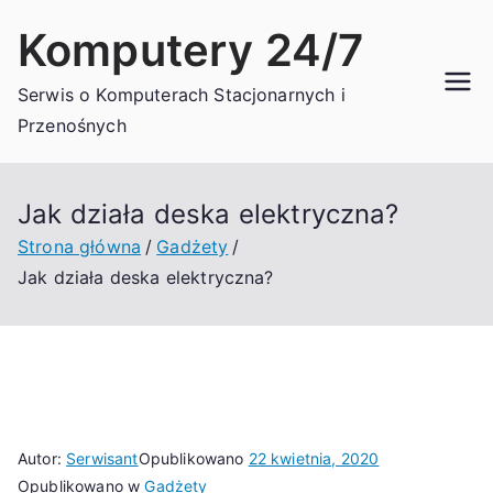
Przejdź
Komputery 24/7
do
treści
Serwis o Komputerach Stacjonarnych i
Przenośnych
Jak działa deska elektryczna?
Strona główna
Gadżety
Jak działa deska elektryczna?
Autor:
Serwisant
Opublikowano
22 kwietnia, 2020
Opublikowano w
Gadżety