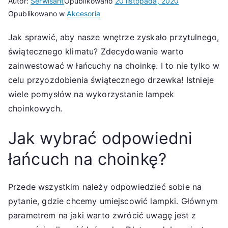
Autor:
Serwisant
Opublikowano
20 listopada, 2020
Opublikowano w
Akcesoria
Jak sprawić, aby nasze wnętrze zyskało przytulnego,
świątecznego klimatu? Zdecydowanie warto
zainwestować w łańcuchy na choinkę. I to nie tylko w
celu przyozdobienia świątecznego drzewka! Istnieje
wiele pomysłów na wykorzystanie lampek
choinkowych.
Jak wybrać odpowiedni
łańcuch na choinkę?
Przede wszystkim należy odpowiedzieć sobie na
pytanie, gdzie chcemy umiejscowić lampki. Głównym
parametrem na jaki warto zwrócić uwagę jest z