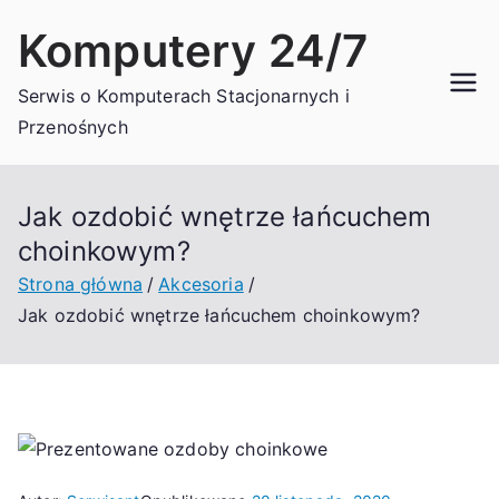
Przejdź
Komputery 24/7
do
treści
Serwis o Komputerach Stacjonarnych i
Przenośnych
Jak ozdobić wnętrze łańcuchem
choinkowym?
Strona główna
Akcesoria
Jak ozdobić wnętrze łańcuchem choinkowym?