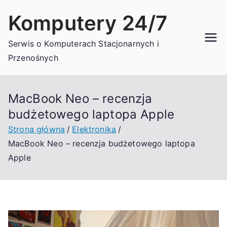
Przejdź
Komputery 24/7
do
treści
Serwis o Komputerach Stacjonarnych i
Przenośnych
MacBook Neo – recenzja
budżetowego laptopa Apple
Strona główna
Elektronika
MacBook Neo – recenzja budżetowego laptopa
Apple