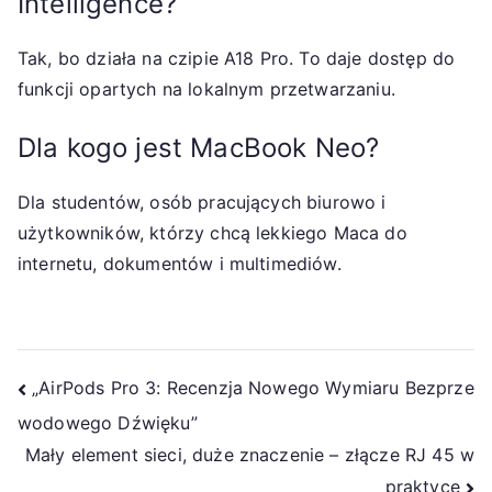
Intelligence?
Tak, bo działa na czipie A18 Pro. To daje dostęp do
funkcji opartych na lokalnym przetwarzaniu.
Dla kogo jest MacBook Neo?
Dla studentów, osób pracujących biurowo i
użytkowników, którzy chcą lekkiego Maca do
internetu, dokumentów i multimediów.
Nawigacja
„AirPods Pro 3: Recenzja Nowego Wymiaru Bezprze
wodowego Dźwięku”
wpisu
Mały element sieci, duże znaczenie – złącze RJ 45 w
praktyce