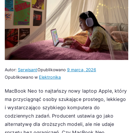
Autor:
Serwisant
Opublikowano
9 marca, 2026
Opublikowano w
Elektronika
MacBook Neo to najtańszy nowy laptop Apple, który
ma przyciągnąć osoby szukające prostego, lekkiego
i wystarczająco szybkiego komputera do
codziennych zadań. Producent ustawia go jako
alternatywę dla droższych modeli, ale nie udaje
sprzętu bez ograniczeń. Czy MacBook Neo