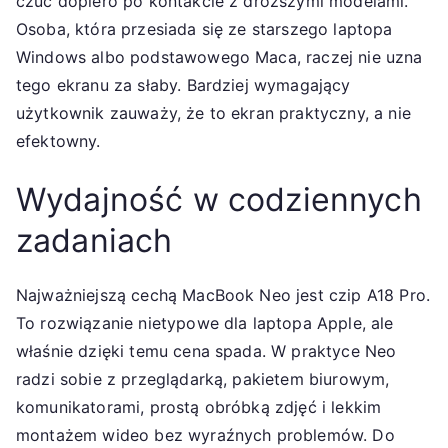
czuć dopiero po kontakcie z droższymi modelami.
Osoba, która przesiada się ze starszego laptopa
Windows albo podstawowego Maca, raczej nie uzna
tego ekranu za słaby. Bardziej wymagający
użytkownik zauważy, że to ekran praktyczny, a nie
efektowny.
Wydajność w codziennych
zadaniach
Najważniejszą cechą MacBook Neo jest czip A18 Pro.
To rozwiązanie nietypowe dla laptopa Apple, ale
właśnie dzięki temu cena spada. W praktyce Neo
radzi sobie z przeglądarką, pakietem biurowym,
komunikatorami, prostą obróbką zdjęć i lekkim
montażem wideo bez wyraźnych problemów. Do