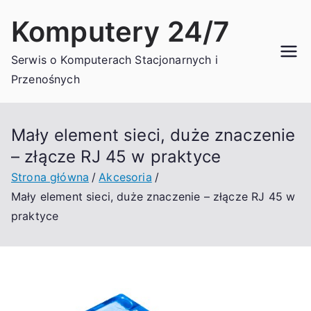
Przejdź
Komputery 24/7
do
treści
Serwis o Komputerach Stacjonarnych i
Przenośnych
Mały element sieci, duże znaczenie
– złącze RJ 45 w praktyce
Strona główna
Akcesoria
Mały element sieci, duże znaczenie – złącze RJ 45 w
praktyce