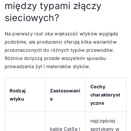
między typami złączy
sieciowych?
Na pierwszy rzut oka większość wtyków wygląda
podobnie, ale producenci oferują kilka wariantów
przeznaczonych do różnych typów przewodów.
Różnice dotyczą przede wszystkim sposobu
prowadzenia żył i materiałów styków.
Cechy
Rodzaj
Zastosowani
charakteryst
wtyku
e
yczne
najczęściej
kable Cat5e i
spotykany w