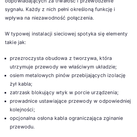
odpowiadających za trwałość i przewodzenie
sygnału. Każdy z nich pełni określoną funkcję i
wpływa na niezawodność połączenia.
W typowej instalacji sieciowej spotyka się elementy
takie jak:
przezroczysta obudowa z tworzywa, która
utrzymuje przewody we właściwym układzie;
osiem metalowych pinów przebijających izolację
żył kabla;
zatrzask blokujący wtyk w porcie urządzenia;
prowadnice ustawiające przewody w odpowiedniej
kolejności;
opcjonalna osłona kabla ograniczająca zginanie
przewodu.