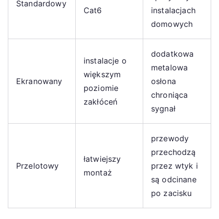
Standardowy
Cat6
instalacjach
domowych
dodatkowa
instalacje o
metalowa
większym
Ekranowany
osłona
poziomie
chroniąca
zakłóceń
sygnał
przewody
przechodzą
łatwiejszy
Przelotowy
przez wtyk i
montaż
są odcinane
po zacisku