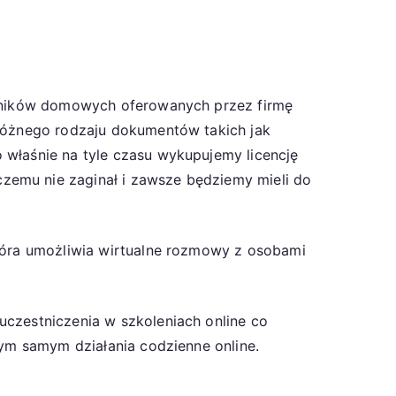
kowników domowych oferowanych przez firmę
 różnego rodzaju dokumentów takich jak
 właśnie na tyle czasu wykupujemy licencję
zemu nie zaginał i zawsze będziemy mieli do
która umożliwia wirtualne rozmowy z osobami
uczestniczenia w szkoleniach online co
tym samym działania codzienne online.