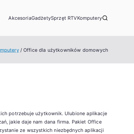
Akcesoria
Gadżety
Sprzęt RTV
Komputery
mputery
Office dla użytkowników domowych
ch potrzebuje użytkownik. Ulubione aplikacje
, jakie daje nam dana firma. Pakiet Office
ystanie ze wszystkich niezbędnych aplikacji