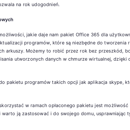
ozwala na rok udogodnień.
mowych
 możliwości, jakie daje nam pakiet Office 365 dla użyt
aktualizacji programów, które są niezbędne do tworzenia
ch arkuszy. Możemy to robić przez rok bez przeszkód, bo
ania utworzonych danych w chmurze wirtualnej, dzięki c
do pakietu programów takich opcji jak aplikacja skype, 
 skorzystać w ramach opłaconego pakietu jest możliwość 
a i warto ją zastosować i do swojego domu, usprawniając 