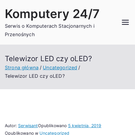
Przejdź
Komputery 24/7
do
treści
Serwis o Komputerach Stacjonarnych i
Przenośnych
Telewizor LED czy oLED?
Strona główna
Uncategorized
Telewizor LED czy oLED?
Autor:
Serwisant
Opublikowano
5 kwietnia, 2019
Opublikowano w
Uncategorized