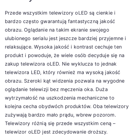
Przede wszystkim telewizory oLED są cienkie i
bardzo często gwarantują fantastyczną jakość
obrazu. Oglądanie na takim ekranie swojego
ulubionego serialu jest jeszcze bardziej przyjemne i
relaksujące. Wysoka jakość i kontrast cechuje ten
produkt i powoduje, że wiele osób decyduje się na
zakup telewizora oLED. Nie wyklucza to jednak
telewizora LED, który również ma wysoką jakość
obrazu. Szeroki kąt widzenia pozwala na wygodne
oglądanie telewizji bez męczenia oka. Duża
wytrzymałość na uszkodzenia mechaniczne to
kolejna cecha obydwóch produktów. Oba telewizory
zużywają bardzo mało prądu, wbrew pozorom.
Telewizory różnią się przede wszystkim ceną –
telewizor oLED jest zdecydowanie droższy.