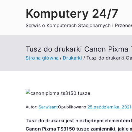
Przejdź
Komputery 24/7
do
treści
Serwis o Komputerach Stacjonarnych i Przeno
Tusz do drukarki Canon Pixma 
Strona główna
Drukarki
Tusz do drukarki C
Autor:
Serwisant
Opublikowano
25 października, 2021
Tusz do drukarki jest niezbędnym elementem 
Canon Pixma TS3150 tusze zamienniki, jakie m