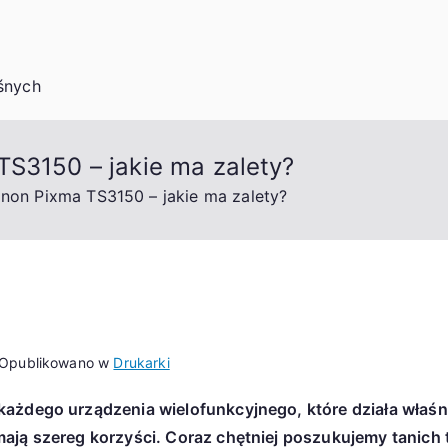
śnych
TS3150 – jakie ma zalety?
anon Pixma TS3150 – jakie ma zalety?
Opublikowano w
Drukarki
każdego urządzenia wielofunkcyjnego, które działa właśn
ają szereg korzyści. Coraz chętniej poszukujemy tanich t