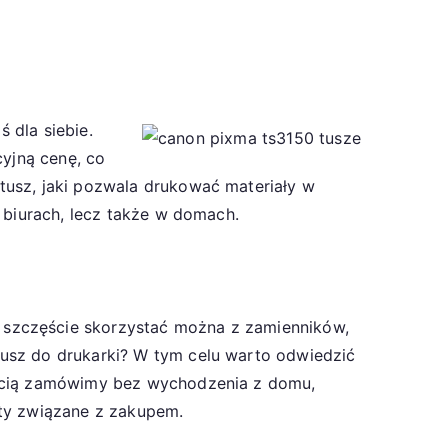
ś dla siebie.
cyjną cenę, co
tusz, jaki pozwala drukować materiały w
w biurach, lecz także w domach.
 szczęście skorzystać można z zamienników,
tusz do drukarki? W tym celu warto odwiedzić
ością zamówimy bez wychodzenia z domu,
zty związane z zakupem.