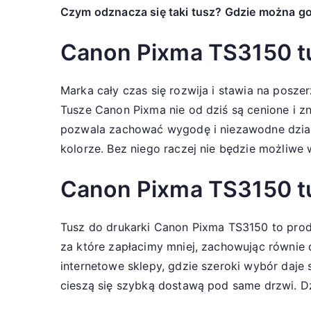
Czym odznacza się taki tusz? Gdzie można g
Canon Pixma TS3150 t
Marka cały czas się rozwija i stawia na poszer
Tusze Canon Pixma nie od dziś są cenione i zn
pozwala zachować wygodę i niezawodne działan
kolorze. Bez niego raczej nie będzie możliwe
Canon Pixma TS3150 t
Tusz do drukarki Canon Pixma TS3150 to pro
za które zapłacimy mniej, zachowując równie
internetowe sklepy, gdzie szeroki wybór daj
cieszą się szybką dostawą pod same drzwi. D