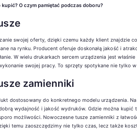
o kupić? O czym pamiętać podczas doboru?
usze
zanie swojej oferty, dzięki czemu każdy klient znajdzie co
ane na rynku. Producent oferuje doskonałą jakość i atrak
ie. W wielu drukarkach sercem urządzenia jest właśnie 
 wykonanie swojej pracy. To sprzęty spotykane nie tylko 
usze zamienniki
dukt dostosowany do konkretnego modelu urządzenia. Na
 dobrą wydajność i jakość wydruków. Gdzie można kupić 
e sporo możliwości. Nowoczesne tusze zamienniki z łatw
zięki temu zaoszczędzimy nie tylko czas, lecz także kos