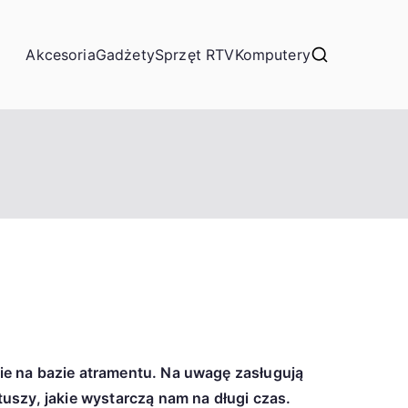
Akcesoria
Gadżety
Sprzęt RTV
Komputery
ie na bazie atramentu. Na uwagę zasługują
uszy, jakie wystarczą nam na długi czas.