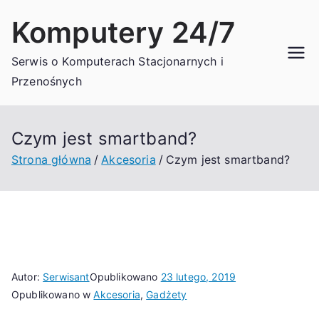
Przejdź
Komputery 24/7
do
treści
Serwis o Komputerach Stacjonarnych i
Przenośnych
Czym jest smartband?
Strona główna
Akcesoria
Czym jest smartband?
Autor:
Serwisant
Opublikowano
23 lutego, 2019
Opublikowano w
Akcesoria
,
Gadżety