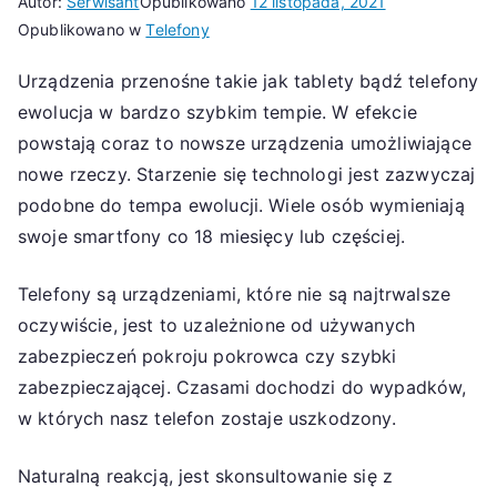
Autor:
Serwisant
Opublikowano
12 listopada, 2021
Opublikowano w
Telefony
Urządzenia przenośne takie jak tablety bądź telefony
ewolucja w bardzo szybkim tempie. W efekcie
powstają coraz to nowsze urządzenia umożliwiające
nowe rzeczy. Starzenie się technologi jest zazwyczaj
podobne do tempa ewolucji. Wiele osób wymieniają
swoje smartfony co 18 miesięcy lub częściej.
Telefony są urządzeniami, które nie są najtrwalsze
oczywiście, jest to uzależnione od używanych
zabezpieczeń pokroju pokrowca czy szybki
zabezpieczającej. Czasami dochodzi do wypadków,
w których nasz telefon zostaje uszkodzony.
Naturalną reakcją, jest skonsultowanie się z