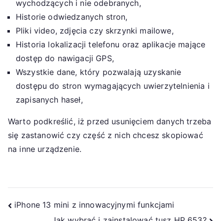
wychodzących i nie odebranych,
Historie odwiedzanych stron,
Pliki video, zdjęcia czy skrzynki mailowe,
Historia lokalizacji telefonu oraz aplikacje mające
dostęp do nawigacji GPS,
Wszystkie dane, który pozwalają uzyskanie
dostępu do stron wymagających uwierzytelnienia i
zapisanych haseł,
Warto podkreślić, iż przed usunięciem danych trzeba
się zastanowić czy część z nich chcesz skopiować
na inne urządzenie.
Nawigacja
iPhone 13 mini z innowacyjnymi funkcjami
Jak wybrać i zainstalować tusz HP 653?