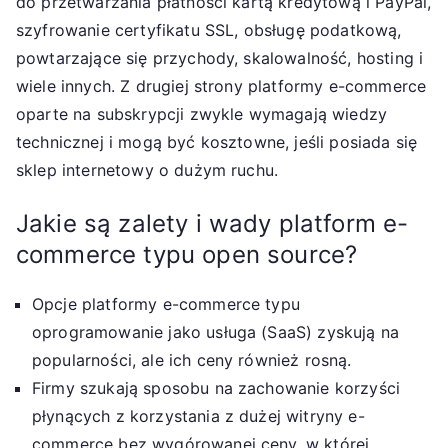
do przetwarzania płatności kartą kredytową i PayPal,
szyfrowanie certyfikatu SSL, obsługę podatkową,
powtarzające się przychody, skalowalność, hosting i
wiele innych. Z drugiej strony platformy e-commerce
oparte na subskrypcji zwykle wymagają wiedzy
technicznej i mogą być kosztowne, jeśli posiada się
sklep internetowy o dużym ruchu.
Jakie są zalety i wady platform e-
commerce typu open source?
Opcje platformy e-commerce typu
oprogramowanie jako usługa (SaaS) zyskują na
popularności, ale ich ceny również rosną.
Firmy szukają sposobu na zachowanie korzyści
płynących z korzystania z dużej witryny e-
commerce bez wygórowanej ceny, w której