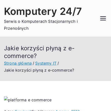
Przejdź
Komputery 24/7
do
treści
Serwis o Komputerach Stacjonarnych i
Przenośnych
Jakie korzyści płyną z e-
commerce?
Strona główna
Systemy IT
Jakie korzyści płyną z e-commerce?