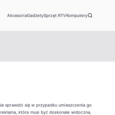
Akcesoria
Gadżety
Sprzęt RTV
Komputery
nie sprawdzi się w przypadku umieszczenia go
o reklama, która musi być doskonale widoczna,