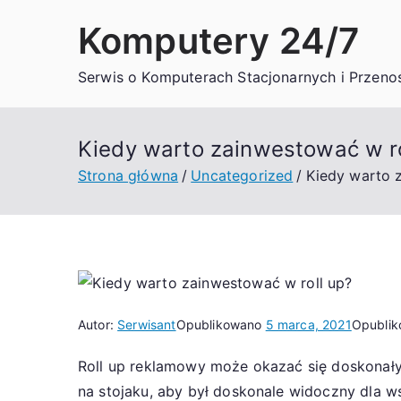
Przejdź
Komputery 24/7
do
treści
Serwis o Komputerach Stacjonarnych i Przeno
Kiedy warto zainwestować w r
Strona główna
Uncategorized
Kiedy warto 
Autor:
Serwisant
Opublikowano
5 marca, 2021
Opubli
Roll up reklamowy może okazać się doskonały
na stojaku, aby był doskonale widoczny dla w