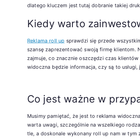
dlatego kluczem jest tutaj dobranie takiej dru
Kiedy warto zainwestow
Reklama roll up
sprawdzi się przede wszystkim
szansę zaprezentować swoją firmę klientom. Na
zajmuje, co znacznie oszczędzi czas klientów 
widoczna będzie informacja, czy są to usługi, 
Co jest ważne w przypa
Musimy pamiętać, że jest to reklama widoczna 
warta uwagi, szczególnie na wszelkiego rodzaj
tle, a doskonale wykonany roll up nam w tym