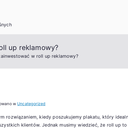
śnych
oll up reklamowy?
zainwestować w roll up reklamowy?
kowano w
Uncategorized
m rozwiązaniem, kiedy poszukujemy plakatu, który ideal
szystkich klientów. Jednak musimy wiedzieć, że roll up t