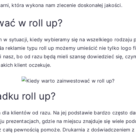
karni, która wykona nam zlecenie doskonałej jakości.
ać w roll up?
 w sytuacji, kiedy wybieramy się na wszelkiego rodzaju 
 reklamie typu roll up możemy umieścić nie tylko logo fi
i nasz, bo od razu będą mieli szansę dowiedzieć się, czym
jakich klient oczekuje.
dku roll up?
dla klientów od razu. Na jej podstawie bardzo często dan
u prezentacjach, gdzie na miejscu znajduje się wiele pod
 z całą pewnością pomoże. Drukarnia z doświadczeniem z 